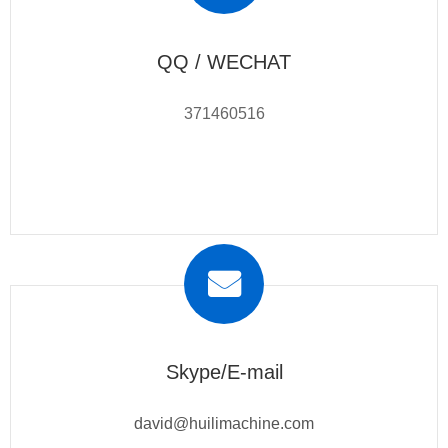
QQ / WECHAT
371460516
Skype/E-mail
david@huilimachine.com