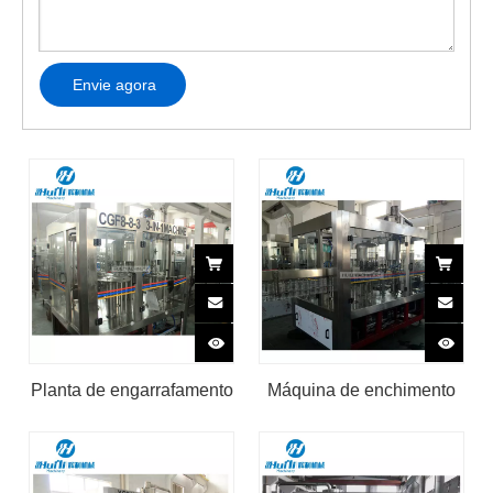
Envie agora
Planta de engarrafamento
Máquina de enchimento
de Huili da máquina de
automática de conservas
enchimento da água
de bebidas Huili
mineral da garrafa de